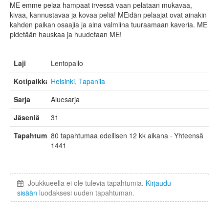
ME emme pelaa hampaat irvessä vaan pelataan mukavaa,
kivaa, kannustavaa ja kovaa peliä! MEidän pelaajat ovat ainakin
kahden paikan osaajia ja aina valmiina tuuraamaan kaveria. ME
pidetään hauskaa ja huudetaan ME!
Laji
Lentopallo
Kotipaikka
Helsinki, Tapanila
Sarja
Aluesarja
Jäseniä
31
Tapahtumat
80 tapahtumaa edellisen 12 kk aikana · Yhteensä
1441
Joukkueella ei ole tulevia tapahtumia.
Kirjaudu
sisään
luodaksesi uuden tapahtuman.