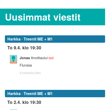
Uusimmat viestit
Harkka · Treenit ME + M1
To 9.4. klo 19:30
Jonas
ilmoittautui
out
Flunssa
4 kuukautta sitten
Harkka · Treenit ME + M1
To 2.4. klo 19:30