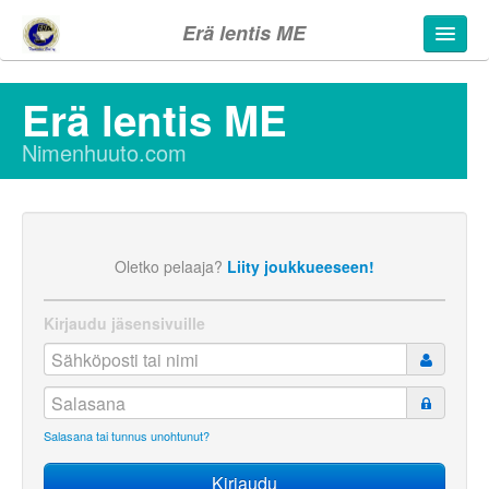
Erä lentis ME
Erä lentis ME
Nimenhuuto.com
Oletko pelaaja?
Liity joukkueeseen!
Kirjaudu jäsensivuille
Salasana tai tunnus unohtunut?