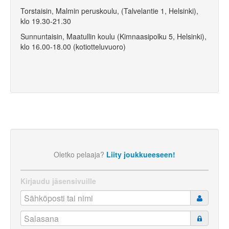
Torstaisin, Malmin peruskoulu,
(Talvelantie 1, Helsinki)
,
klo 19.30-21.30
Sunnuntaisin, Maatullin koulu (Kimnaasipolku 5, Helsinki),
klo 16.00-18.00 (kotiotteluvuoro)
Oletko pelaaja?
Liity joukkueeseen!
Kirjaudu jäsensivuille